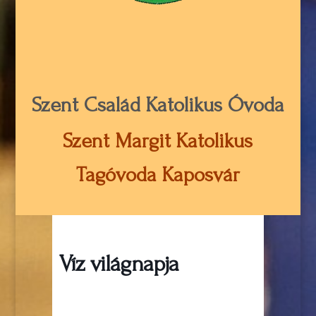
Szent Család Katolikus Óvoda
Szent Margit Katolikus
Tagóvoda Kaposvár
Víz világnapja