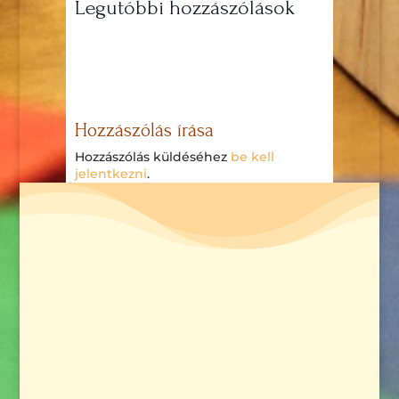
Legutóbbi hozzászólások
Hozzászólás írása
Hozzászólás küldéséhez
be kell
jelentkezni
.