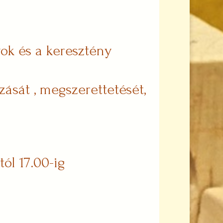
ok és a keresztény
ását , megszerettetését,
tól 17.00-ig