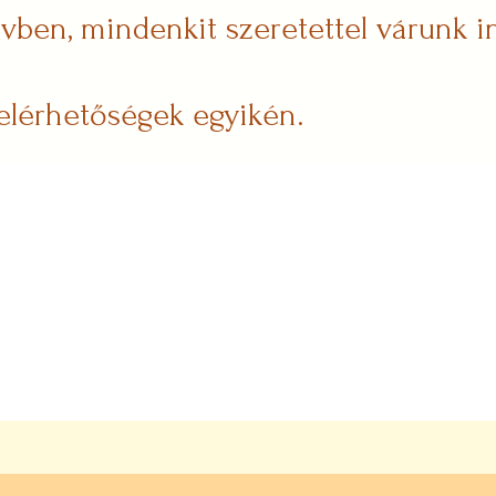
vben, mindenkit szeretettel várunk
elérhetőségek egyikén.