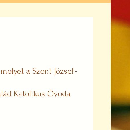
elyet a Szent József-
alád Katolikus Óvoda