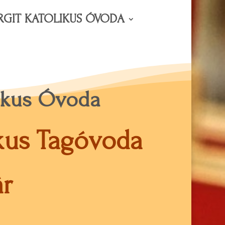
RGIT KATOLIKUS ÓVODA
likus Óvoda
ikus Tagóvoda
r