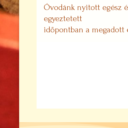
Óvodánk nyitott egész é
egyeztetett
időpontban a megadott 