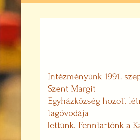
Intézményünk 1991. szep
Szent Margit
Egyházközség hozott lét
tagóvodája
lettünk. Fenntartónk a 