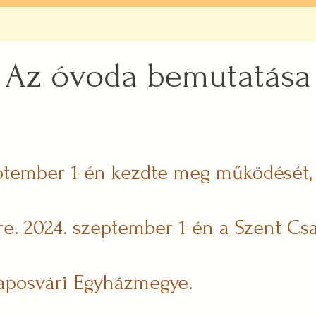
Az óvoda bemutatása
tember 1-én kezdte meg működését, m
re. 2024. szeptember 1-én a Szent Cs
Kaposvári Egyházmegye.