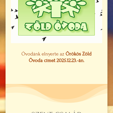
Óvodánk elnyerte az
Örökös Zöld
Óvoda címet 2025.12.23.-án.