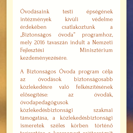
Óvodásaink testi épségének
intézmények kívüli védelme
érdekében csatlakoztunk a
„Biztonságos óvoda” programhoz,
mely 2016 tavaszán indult a Nemzeti
Fejlesztési Minisztérium
kezdeményezésére.
A Biztonságos Óvoda program célja
az óvodások biztonságosabb
közlekedésre való felkészítésének
elősegítése: az óvodák,
óvodapedagógusok
közlekedésbiztonsági szakmai
támogatása, a közlekedésbiztonsági
ismeretek széles körben történő