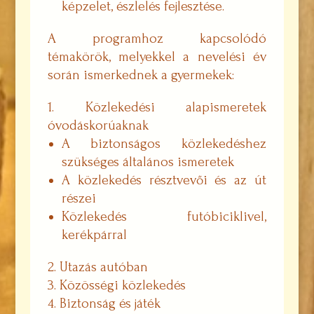
képzelet, észlelés fejlesztése.
A programhoz kapcsolódó
témakörök, melyekkel a nevelési év
során ismerkednek a gyermekek:
Közlekedési alapismeretek
óvodáskorúaknak
A biztonságos közlekedéshez
szükséges általános ismeretek
A közlekedés résztvevői és az út
részei
Közlekedés futóbiciklivel,
kerékpárral
Utazás autóban
Közösségi közlekedés
Biztonság és játék