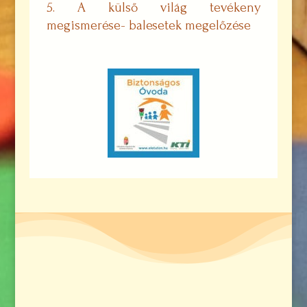
A külső világ tevékeny
megismerése- balesetek megelőzése