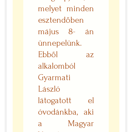
melyet minden
esztendőben
május 8- án
ünnepelünk.
Ebből az
alkalomból
Gyarmati
László
látogatott el
óvodánkba, aki
a Magyar