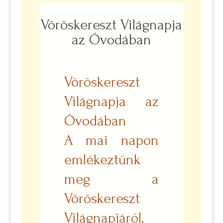
Vöröskereszt Világnapja
az Óvodában
Vöröskereszt
Világnapja az
Óvodában
A mai napon
emlékeztünk
meg a
Vöröskereszt
Világnapjáról,