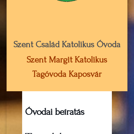
Szent Család Katolikus Óvoda
Szent Margit Katolikus
Tagóvoda Kaposvár
Óvodai beíratás