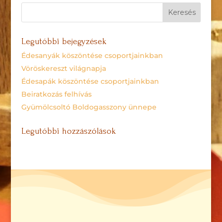
Legutóbbi bejegyzések
Édesanyák köszöntése csoportjainkban
Vöröskereszt világnapja
Édesapák köszöntése csoportjainkban
Beiratkozás felhívás
Gyümölcsoltó Boldogasszony ünnepe
Legutóbbi hozzászólások