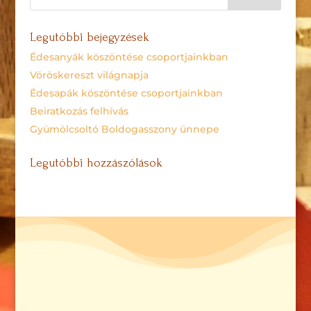
Legutóbbi bejegyzések
Édesanyák köszöntése csoportjainkban
Vöröskereszt világnapja
Édesapák köszöntése csoportjainkban
Beiratkozás felhívás
Gyümölcsoltó Boldogasszony ünnepe
Legutóbbi hozzászólások