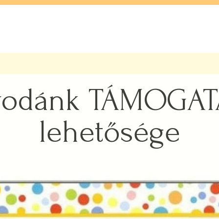
odánk TÁMOGAT
lehetősége