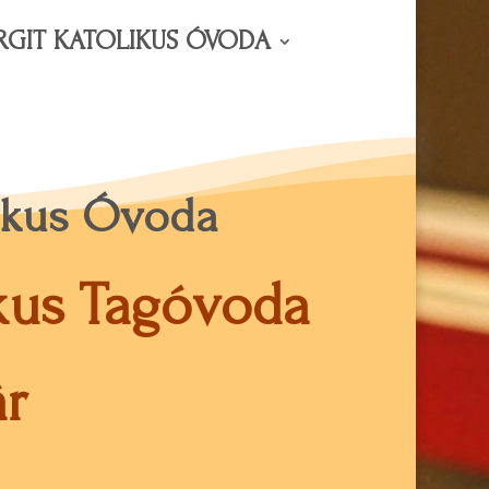
RGIT KATOLIKUS ÓVODA
likus Óvoda
ikus Tagóvoda
r