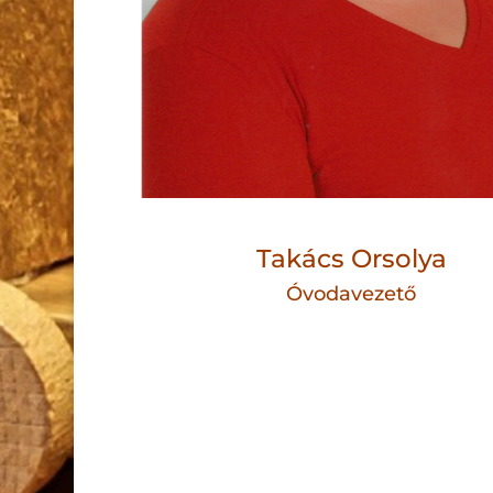
Takács Orsolya
Óvodavezető