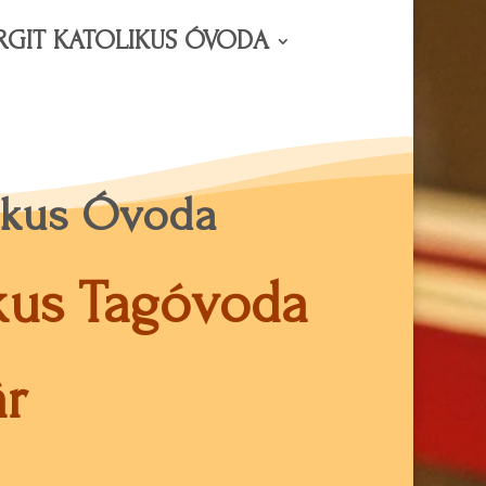
RGIT KATOLIKUS ÓVODA
likus Óvoda
ikus Tagóvoda
r