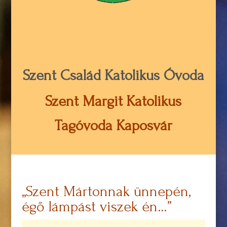
Szent Család Katolikus Óvoda
Szent Margit Katolikus
Tagóvoda Kaposvár
,,Szent Mártonnak ünnepén,
égő lámpást viszek én…”