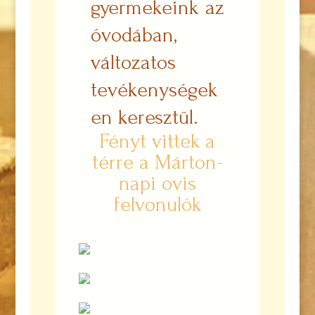
gyermekeink az
óvodában,
változatos
tevékenységek
en keresztül.
Fényt vittek a
térre a Márton-
napi ovis
felvonulók