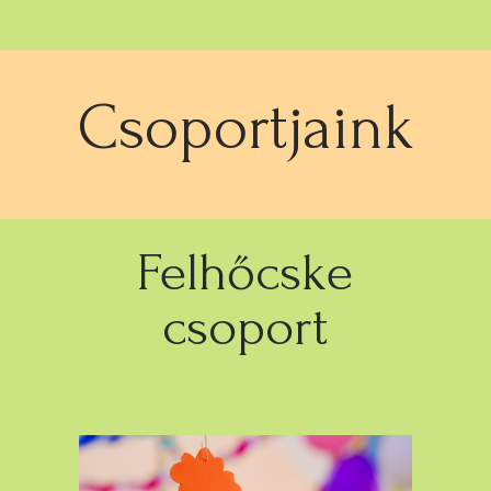
Csoportjaink
Felhőcske
csoport