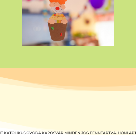
GIT KATOLIKUS ÓVODA KAPOSVÁR MINDEN JOG FENNTARTVA. HONLAP