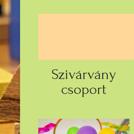
Szivárvány
csoport