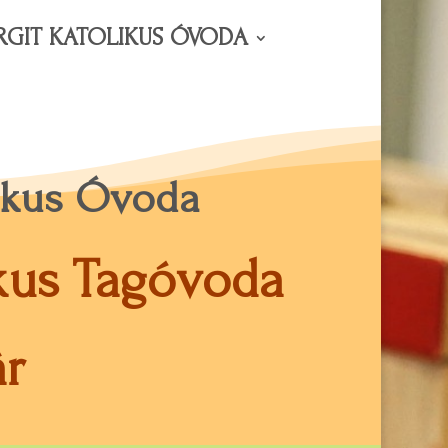
RGIT KATOLIKUS ÓVODA
likus Óvoda
ikus Tagóvoda
r