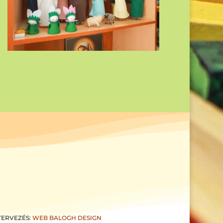
TERVEZÉS:
WEB BALOGH DESIGN