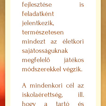
fejlesztése is
feladatként
jelentkezik,
természetesen
mindezt az életkori
sajátosságuknak
megfelelő játékos
módszerekkel végzik.
A mindenkori cél az
iskolaérettség, ill.
hogy a tartó és