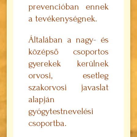
prevencióban ennek
a tevékenységnek.
Általában a nagy- és
középső csoportos
gyerekek kerülnek
orvosi, esetleg
szakorvosi javaslat
alapján
gyógytestnevelési
csoportba.