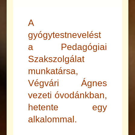
A
gyógytestnevelést
a Pedagógiai
Szakszolgálat
munkatársa,
Végvári Ágnes
vezeti óvodánkban,
hetente egy
alkalommal.