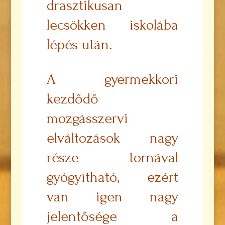
drasztikusan
lecsökken iskolába
lépés után.
A gyermekkori
kezdődő
mozgásszervi
elváltozások nagy
része tornával
gyógyítható, ezért
van igen nagy
jelentősége a